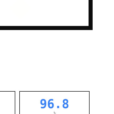
96.8
%