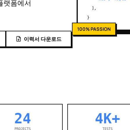
양한 플랫폼에서
],
}
100% PASSION
이력서 다운로드
24
4K+
PROJECTS
TESTS