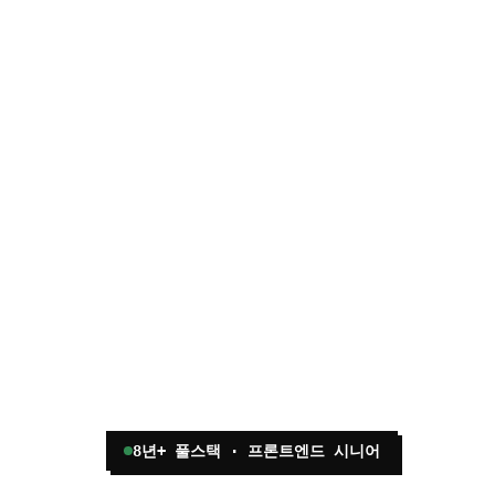
8년+ 풀스택 · 프론트엔드 시니어