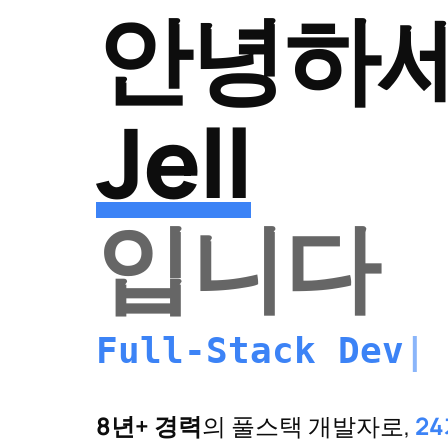
안녕하세
Jell
입니다
|
8년+ 경력
의 풀스택 개발자로,
2