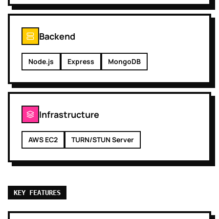
Backend
Node.js
Express
MongoDB
Infrastructure
AWS EC2
TURN/STUN Server
KEY FEATURES