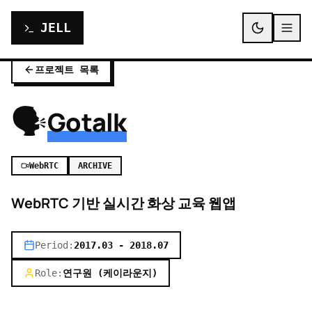
JELL
프로젝트 목록
🗣️
Gotalk
WebRTC
ARCHIVE
WebRTC 기반 실시간 화상 교육 웹앱
Period:
2017.03 - 2018.07
Role:
연구원 (케이라운지)